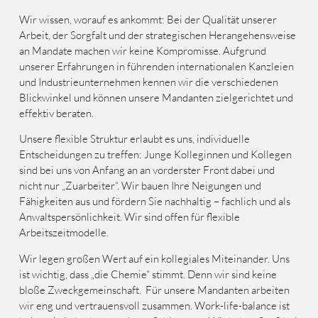
Wir wissen, worauf es ankommt: Bei der Qualität unserer
Arbeit, der Sorgfalt und der strategischen Herangehensweise
an Mandate machen wir keine Kompromisse. Aufgrund
unserer Erfahrungen in führenden internationalen Kanzleien
und Industrieunternehmen kennen wir die verschiedenen
Blickwinkel und können unsere Mandanten zielgerichtet und
effektiv beraten.
Unsere flexible Struktur erlaubt es uns, individuelle
Entscheidungen zu treffen: Junge Kolleginnen und Kollegen
sind bei uns von Anfang an an vorderster Front dabei und
nicht nur „Zuarbeiter“. Wir bauen Ihre Neigungen und
Fähigkeiten aus und fördern Sie nachhaltig – fachlich und als
Anwaltspersönlichkeit. Wir sind offen für flexible
Arbeitszeitmodelle.
Wir legen großen Wert auf ein kollegiales Miteinander. Uns
ist wichtig, dass
„
die Chemie
“
stimmt. Denn wir sind keine
bloße Zweckgemeinschaft.
Für unsere Mandanten arbeiten
wir eng und vertrauensvoll zusammen. Work-life-balance ist