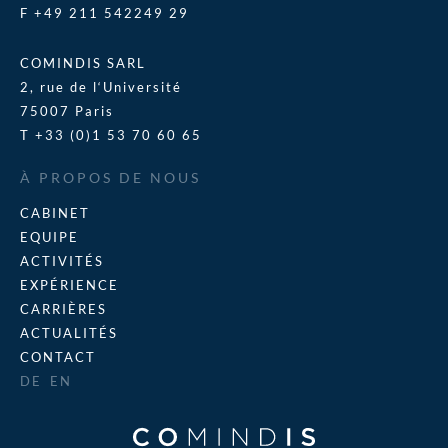
F +49 211 542249 29
COMINDIS SARL
2, rue de l‘Université
75007 Paris
T +33 (0)1 53 70 60 65
À PROPOS DE NOUS
CABINET
EQUIPE
ACTIVITÉS
EXPÉRIENCE
CARRIÈRES
ACTUALITÉS
CONTACT
DE
EN