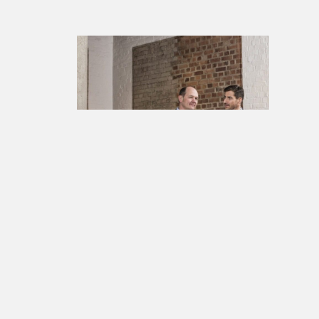
Pressemitteilung
MEHR ERFAHREN