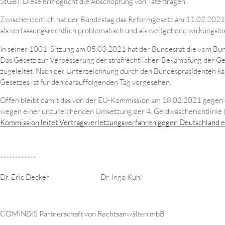
StGB). Diese ermöglicht die Abschöpfung von Taterträgen.
Zwischenzeitlich hat der Bundestag das Reformgesetz am 11.02.2021 
als verfassungsrechtlich problematisch und als weitgehend wirkungslos 
In seiner 1001. Sitzung am 05.03.2021 hat der Bundesrat die vom B
Das Gesetz zur Verbesserung der strafrechtlichen Bekämpfung der G
zugeleitet. Nach der Unterzeichnung durch den Bundespräsidenten kan
Gesetzes ist für den darauffolgenden Tag vorgesehen.
Offen bleibt damit das von der EU-Kommission am 18.02.2021 gegen 
wegen einer unzureichenden Umsetzung der 4. Geldwäscherichtlinie
Kommission leitet Vertragsverletzungsverfahren gegen Deutschland ei
************
Dr. Eric Decker Dr. Ingo Kühl
COMINDIS Partnerschaft von Rechtsanwälten mbB