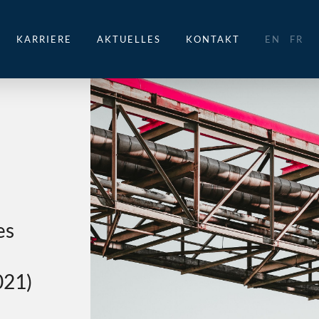
KARRIERE
AKTUELLES
KONTAKT
EN
FR
es
021)